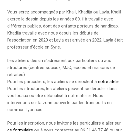
Vous serez accompagnés par Khalil, Khadija ou Layla. Khalil
exerce le dessin depuis les années 80, il à travaillé avec
différents publics, dont des enfants porteurs de handicap.
Khadija travaille avec nous depuis les débuts de
l’association en 2020 et Layla est arrivée en 2022. Layla était
professeur d’école en Syrie.
Les ateliers dessin s’adressent aux particuliers ou aux
structures (centres sociaux, MJC, écoles et maisons de
retraites).
Pour les particuliers, les ateliers se déroulent à
notre atelier
.
Pour les structures, les ateliers peuvent se dérouler dans
vos locaux ou être délocalisé à notre atelier. Nous
intervenons sur la zone couverte par les transports en
commun Lyonnais.
Pour les inscription, nous invitons les particuliers à aller sur
ce formulaire
ou à nous contacter au 06 31 46 77 46 ou sur