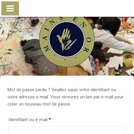
Accéder
au
contenu
Mot de passe perdu ? Veuillez saisir votre identifiant ou
votre adresse e-mail. Vous recevrez un lien par e-mail pour
créer un nouveau mot de passe.
Obligatoire
Identifiant ou e-mail
*