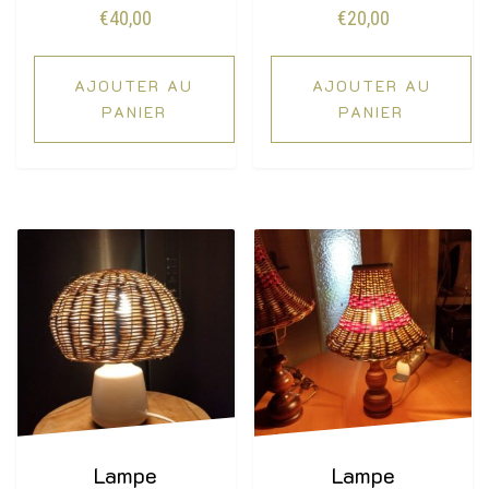
€
40,00
€
20,00
AJOUTER AU
AJOUTER AU
PANIER
PANIER
Lampe
Lampe