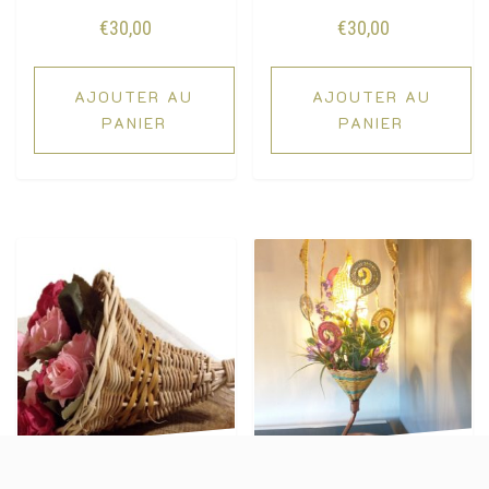
€
30,00
€
30,00
AJOUTER AU
AJOUTER AU
PANIER
PANIER
Support de
Lampe