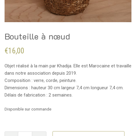
Bouteille à nœud
€
16,00
Objet réalisé à la main par Khadija. Elle est Marocaine et travaille
dans notre association depuis 2019.
Composition : verre, corde, peinture.
Dimensions : hauteur 30 cm largeur 7,4 cm longueur 7,4 cm.
Délais de fabrication : 2 semaines.
Disponible sur commande
quantité