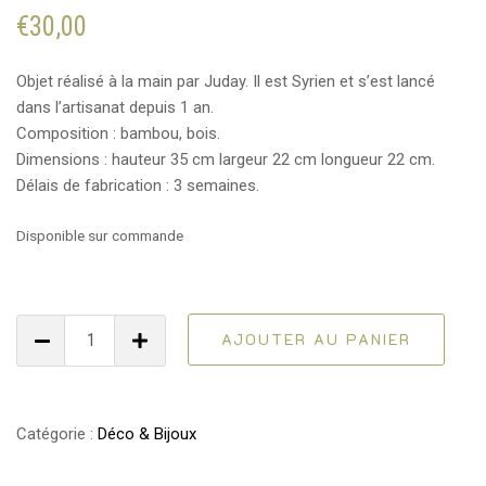
€
30,00
Objet réalisé à la main par Juday. Il est Syrien et s’est lancé
dans l’artisanat depuis 1 an.
Composition : bambou, bois.
Dimensions : hauteur 35 cm largeur 22 cm longueur 22 cm.
Délais de fabrication : 3 semaines.
Disponible sur commande
quantité
AJOUTER AU PANIER
de
Lampe
Catégorie :
Déco & Bijoux