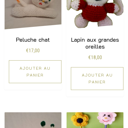
Peluche chat
Lapin aux grandes
oreilles
€
17,00
€
18,00
AJOUTER AU
PANIER
AJOUTER AU
PANIER